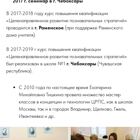
2017 г. семинар в г. Чебоксары
В 2017-2018 году курс повышения квалификации
«Целенаправленное развитие познавательных стратегий»
проводился в
г. Раменское
(при поддержке Раменского
дома учителя).
В 2017-2019 г курс повышения квалификации
«Целенаправленное развитие познавательных стратегий»
был реализован в школе №1
г. Чебоксары
(Чувашская
республика).
С 2010 года по настоящее время Екатерина
Михайловна Тишкина провела множество мастер
классов в концепции и технологии ЦРПС, как в школах
Москвы, так и в городах Владимир, Щелково, Гжель,
Ивантеевка и др..