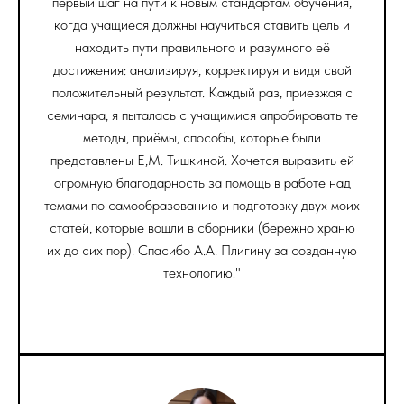
первый шаг на пути к новым стандартам обучения,
когда учащиеся должны научиться ставить цель и
находить пути правильного и разумного её
достижения: анализируя, корректируя и видя свой
положительный результат. Каждый раз, приезжая с
семинара, я пыталась с учащимися апробировать те
методы, приёмы, способы, которые были
представлены Е,М. Тишкиной. Хочется выразить ей
огромную благодарность за помощь в работе над
темами по самообразованию и подготовку двух моих
статей, которые вошли в сборники (бережно храню
их до сих пор). Спасибо А.А. Плигину за созданную
технологию!"