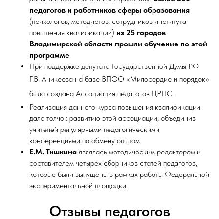
педагогов и работников сферы образования
(психологов, методистов, сотрудников института
повышения квалификации)
из 25 городов
Владимирской области
прошли обучение по этой
программе
.
При поддержке депутата Государственной Думы РФ
Г.В. Аникеева на
базе ВПОО «Милосердие и порядок»
была создана Ассоциация педагогов ЦРПС.
Реализация данного курса повышения квалификации
дала толчок развитию этой ассоциации,
объединив
учителей регулярными педагогическими
конференциями по обмену опытом.
Е.М. Тишкина
являлась методическим редактором и
составителем четырех сборников статей педагогов,
которые были выпущены в рамках работы Федеральной
экспериментальной площадки.
Отзывы педагогов