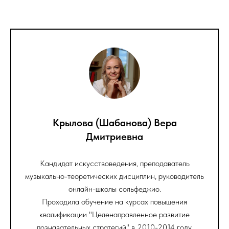
Крылова (Шабанова) Вера
Дмитриевна
Кандидат искусствоведения, преподаватель
музыкально-теоретических дисциплин, руководитель
онлайн-школы сольфеджио.
Проходила обучение на курсах повышения
квалификации "Целенаправленное развитие
познавательных стратегий" в 2010-2014 году.